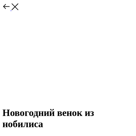
Новогодний венок из
нобилиса