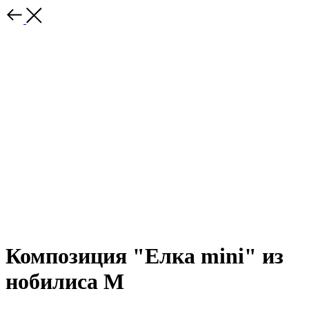
Композиция "Елка mini" из
нобилиса M