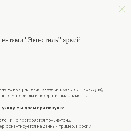
лентами "Эко-стиль" яркий
ы живые растения (эхеверия, хавортия, крассула),
нные материалы и декоративные элементы.
 уходу мы даем при покупке.
лен и не повторяется точь-в-точь.
ер ориентируется на данный пример. Просим