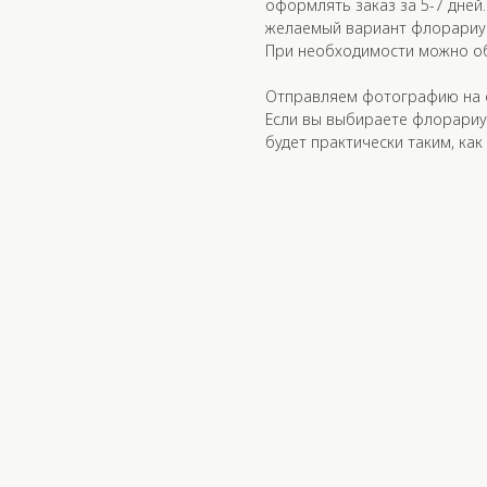
оформлять заказ за 5-7 дней
желаемый вариант флорариу
При необходимости можно об
Отправляем фотографию на с
Если вы выбираете флорариу
будет практически таким, как