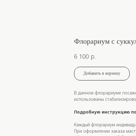
Флорариум с сукку
р.
6 100
Добавить в корзину
В данном флорариуме посажен
использованы стабилизирова
Подробную инструкцию по
Каждый флорариум индивидуа
При оформлении заказа маст