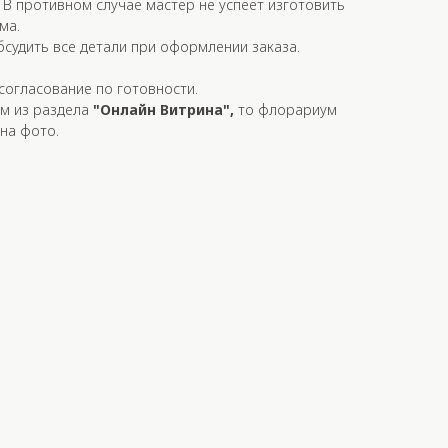
. В противном случае мастер не успеет изготовить
ма.
судить все детали при оформлении заказа.
огласование по готовности.
м из раздела
"Онлайн Витрина",
то флорариум
 на фото.