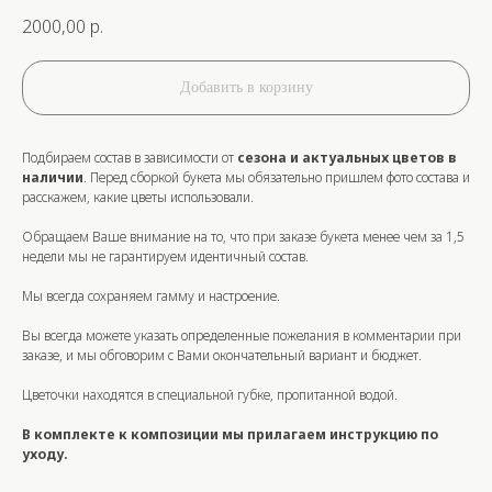
2000,00
р.
Добавить в корзину
Подбираем состав в зависимости от
сезона и актуальных цветов в
наличии
. Перед сборкой букета мы обязательно пришлем фото состава и
расскажем, какие цветы использовали.
Обращаем Ваше внимание на то, что при заказе букета
менее
чем за
1,5
недели
мы не гарантируем идентичный состав.
Мы всегда сохраняем гамму и настроение.
Вы всегда можете указать определенные пожелания в комментарии при
заказе, и мы обговорим с Вами окончательный вариант и бюджет.
Цветочки находятся в специальной губке, пропитанной водой.
В комплекте к композиции мы прилагаем инструкцию по
уходу.