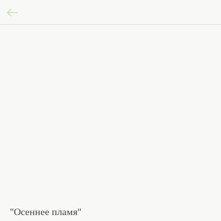
"Осеннее пламя"