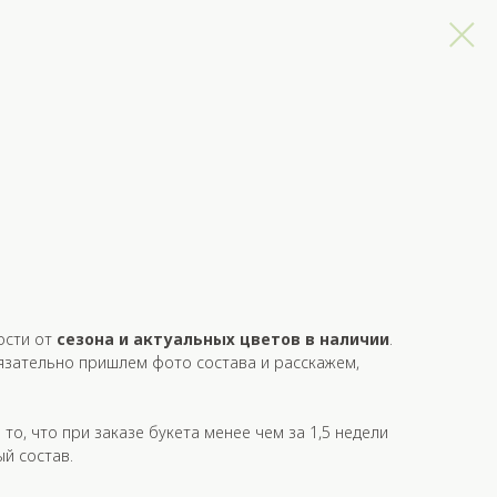
ости от
сезона и актуальных цветов в наличии
.
язательно пришлем фото состава и расскажем,
то, что при заказе букета
менее
чем за
1,5 недели
й состав.