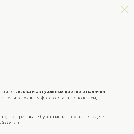
ости от
сезона и актуальных цветов в наличии
.
язательно пришлем фото состава и расскажем,
то, что при заказе букета
менее
чем за
1,5 недели
й состав.