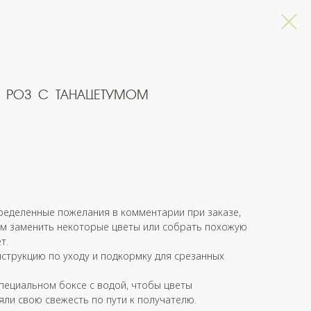
 роз с танацетумом
ределенные пожелания в комментарии при заказе,
м заменить некоторые цветы или собрать похожую
т.
струкцию по уходу и подкормку для срезанных
пециальном боксе с водой, чтобы цветы
яли свою свежесть по пути к получателю.