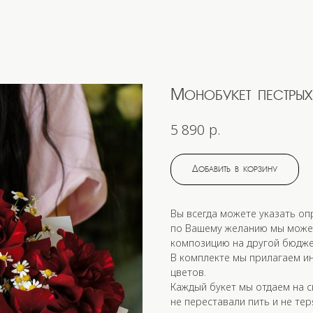
Монобукет пестрых
р.
5 890
Добавить в корзину
Вы всегда можете указать оп
по Вашему желанию мы може
композицию на другой бюдже
В комплекте мы прилагаем ин
цветов.
Каждый букет мы отдаем на с
не переставали пить и не тер