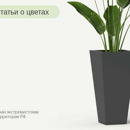
татьи о цветах
нан экстремистским
ерритории РФ