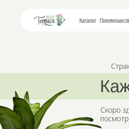
Каталог
Преимущест
Стра
Каж
Скоро з
посмотр