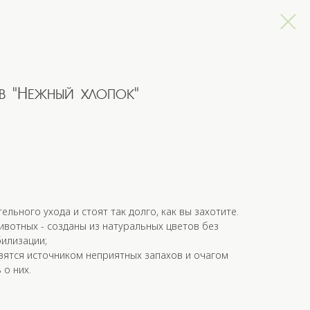
ов "Нежный хлопок"
льного ухода и стоят так долго, как вы захотите.
ивотных - созданы из натуральных цветов без
илизации;
вятся источником неприятных запахов и очагом
 о них.