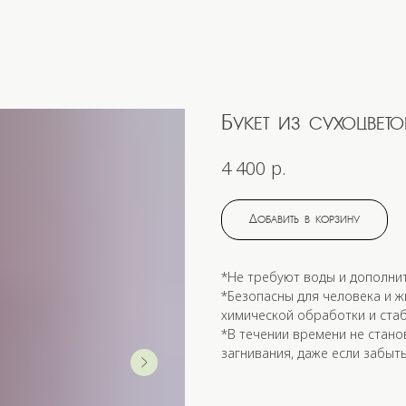
Букет из сухоцвет
р.
4 400
Добавить в корзину
*Не требуют воды и дополните
*Безопасны для человека и ж
химической обработки и стаб
*В течении времени не стано
загнивания, даже если забыть