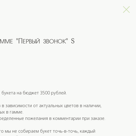
амме "Первый звонок" S
 букета на бюджет 3500 рублей.
в зависимости от актуальных цветов в наличии,
ых в гамме.
ределенные пожелания в комментарии при заказе.
о мы не собираем букет точь-в-точь, каждый